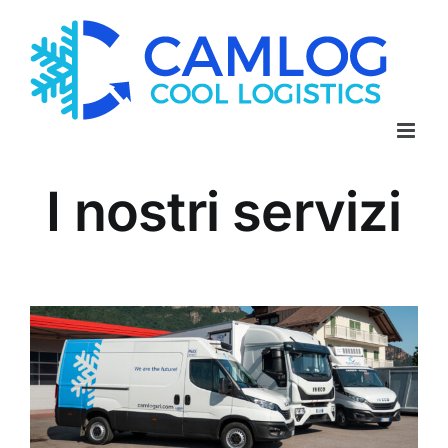
Salta
al
contenuto
I nostri servizi