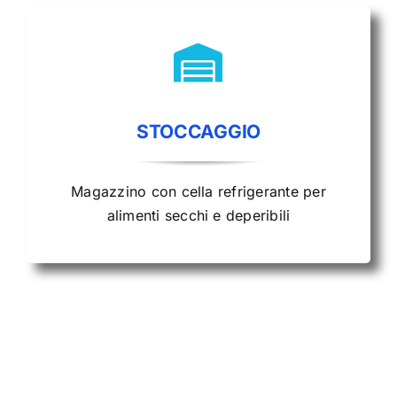
STOCCAGGIO
Magazzino con cella refrigerante per
alimenti secchi e deperibili